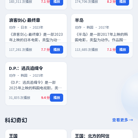
183,311
次播放
7.1
分
播放
174,706
次播放
8.2
分
播放
与人物成长紧密结合，观感层
条人物线并行推进，最终在关
次…
键…
99:21
99:42
浪客剑心 最终章
半岛
浪客剑心 最终章
半岛
连载中
高分
动作
·
日本
·
2023
年
动作
·
韩国
·
2017
年
《浪客剑心 最终章》是一部2023
《半岛》是一部2017年上映的韩
年上映的日本电影，类型为动
国电影，类型为动作。作品围绕
作。作品围绕人物命运与时代背
人物命运与时代背景展开，多条
117,281
次播放
7.7
分
播放
113,685
次播放
7.1
分
播放
景展开，细节伏笔贯穿全片，
人物线并行推进，最终在关键
回…
节…
40:39
D.P.：逃兵追缉令
D.P.：逃兵追缉令
热播
动作
·
韩国
·
2025
年
《D.P.：逃兵追缉令》是一部
2025年上映的韩国电视剧，类型
为动作。镜头语言注重氛围营
31,835
次播放
9.4
分
播放
造，主角在困境中不断做出选
择…
科幻奇幻
查看更多 →
31:34
99:33
王国
王国：北方的阿信
王国
王国：北方的阿信
连载中
院线