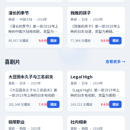
观…
合…
48:51
38:48
漫长的季节
我推的孩子
漫长的季节
我推的孩子
高分
独播
悬疑
·
中国大陆
·
2018
年
悬疑
·
日本
·
2020
年
《漫长的季节》是一部2018年上
《我推的孩子》是一部2020年上
映的中国大陆电视剧，类型为悬
映的日本动漫，类型为悬疑。剧
疑。作品围绕人物命运与时代背
情在悬念与温情之间反复切换，
89,917
次播放
9.8
分
播放
77,964
次播放
9.3
分
播放
景展开，主角在困境中不断做
细节伏笔贯穿全片，回看时会
出…
有…
喜剧片
查看更多 →
55:38
35:57
大豆田永久子与三名前夫
Legal High
大豆田永久子与三名前夫
Legal High
连载中
独播
喜剧
·
日本
·
2023
年
喜剧
·
日本
·
2019
年
《大豆田永久子与三名前夫》是
《Legal High》是一部2019年上
一部2023年上映的日本电视剧，
映的日本电视剧，类型为喜剧。
类型为喜剧。叙事节奏张弛有
叙事节奏张弛有度，主角在困境
182,548
次播放
7.0
分
播放
165,322
次播放
8.4
分
播放
度，细节伏笔贯穿全片，回看时
中不断做出选择，推…
会…
99:13
64:56
极限职业
社内相亲
极限职业
社内相亲
连载中
连载中
喜剧
·
韩国
·
2023
年
喜剧
·
韩国
·
2018
年