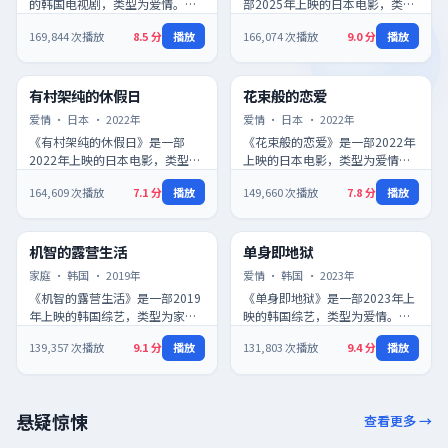
的韩国电视剧，类型为爱情。故
部2025年上映的日本电影，类型
事以真实细腻的情感刻画见长，
为爱情。作品围绕人物命运与时
169,844
次播放
8.5
分
播放
166,074
次播放
9.0
分
播放
对白简洁有力，角色动机清晰
代背景展开，细节伏笔贯穿全…
可…
99:50
99:29
有村架纯的休假日
花束般的恋爱
有村架纯的休假日
花束般的恋爱
杜比
高分
爱情
·
日本
·
2022
年
爱情
·
日本
·
2022
年
《有村架纯的休假日》是一部
《花束般的恋爱》是一部2022年
2022年上映的日本电影，类型为
上映的日本电影，类型为爱情。
爱情。镜头语言注重氛围营造，
镜头语言注重氛围营造，类型元
164,609
次播放
7.1
分
播放
149,660
次播放
7.8
分
播放
主角在困境中不断做出选择，推
素与人物成长紧密结合，观感
动…
层…
96:39
77:48
机智的露营生活
单身即地狱
机智的露营生活
单身即地狱
4K
独播
家庭
·
韩国
·
2019
年
爱情
·
韩国
·
2023
年
《机智的露营生活》是一部2019
《单身即地狱》是一部2023年上
年上映的韩国综艺，类型为家
映的韩国综艺，类型为爱情。镜
庭。作品围绕人物命运与时代背
头语言注重氛围营造，主角在困
139,357
次播放
9.1
分
播放
131,803
次播放
9.4
分
播放
景展开，类型元素与人物成长紧
境中不断做出选择，推动情节
密…
走…
悬疑惊悚
查看更多 →
62:30
43:36