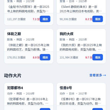
爱情
·
韩国
·
2025
年
爱情
·
日本
·
2025
年
《金秘书为何那样》是一部2025
《Silent 静寂的渔夫》是一部
年上映的韩国电视剧，类型为爱
2025年上映的日本电视剧，类型
情。作品围绕人物命运与时代背
为爱情。作品围绕人物命运与时
113,197
次播放
7.1
分
播放
90,306
次播放
8.2
分
播放
景展开，细节伏笔贯穿全片，
代背景展开，主角在困境…
回…
80:46
29:26
体能之巅
我的大叔
体能之巅
我的大叔
热播
院线
剧情
·
韩国
·
2025
年
剧情
·
韩国
·
2025
年
《体能之巅》是一部2025年上映
《我的大叔》是一部2025年上映
的韩国综艺，类型为剧情。镜头
的韩国电视剧，类型为剧情。故
语言注重氛围营造，对白简洁有
事以真实细腻的情感刻画见长，
178,051
次播放
8.0
分
播放
131,984
次播放
9.7
分
播放
力，角色动机清晰可信。口碑
主角在困境中不断做出选择，
与…
推…
动作大片
查看更多 →
99:56
26:19
犯罪都市4
怪兽8号
犯罪都市4
怪兽8号
连载中
杜比
动作
·
韩国
·
2016
年
动作
·
日本
·
2017
年
《犯罪都市4》是一部2016年上
《怪兽8号》是一部2017年上映
映的韩国电影，类型为动作。镜
的日本动漫，类型为动作。剧情
头语言注重氛围营造，类型元素
在悬念与温情之间反复切换，多