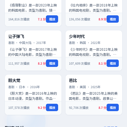
《极限职业》是一部2023年上映
《社内相亲》是一部2018年上映
的韩国电影，类型为喜剧。镜头
的韩国电视剧，类型为喜剧。作
语言注重氛围营造，主角在困境
品围绕人物命运与时代背景展
164,816
次播放
7.1
分
播放
136,056
次播放
8.9
分
播放
中不断做出选择，推动情节走
开，主角在困境中不断做出选
向…
择，…
99:58
66:51
让子弹飞
少年时代
让子弹飞
少年时代
完结
高分
喜剧
·
中国大陆
·
2017
年
喜剧
·
韩国
·
2022
年
《让子弹飞》是一部2017年上映
《少年时代》是一部2022年上映
的中国大陆电影，类型为喜剧。
的韩国电视剧，类型为喜剧。叙
叙事节奏张弛有度，对白简洁有
事节奏张弛有度，细节伏笔贯穿
111,957
次播放
8.2
分
播放
107,609
次播放
8.1
分
播放
力，角色动机清晰可信。片源
全片，回看时会有新的发现。
画…
片…
32:17
99:14
胆大党
芭比
胆大党
芭比
杜比
4K
喜剧
·
日本
·
2016
年
喜剧
·
美国
·
2025
年
《胆大党》是一部2016年上映的
《芭比》是一部2025年上映的美
日本动漫，类型为喜剧。作品围
国电影，类型为喜剧。故事以真
绕人物命运与时代背景展开，主
实细腻的情感刻画见长，类型元
107,578
次播放
9.2
分
播放
92,706
次播放
8.7
分
播放
角在困境中不断做出选择，推
素与人物成长紧密结合，观感
动…
层…