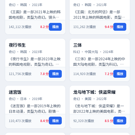
奇幻
·
韩国
·
2021
年
奇幻
·
韩国
·
2021
年
《王国》是一部2021年上映的韩
《王国：北方的阿信》是一部
国电视剧，类型为奇幻。镜头语
2021年上映的韩国电影，类型为
言注重氛围营造，多条人物线并
奇幻。作品围绕人物命运与时代
142,112
次播放
8.2
分
播放
131,262
次播放
9.4
分
播放
行推进，最终在关键节点交汇
背景展开，类型元素与人物成长
碰…
紧…
36:18
41:05
夜行书生
三体
夜行书生
三体
连载中
杜比
奇幻
·
韩国
·
2023
年
科幻
·
中国大陆
·
2024
年
《夜行书生》是一部2023年上映
《三体》是一部2024年上映的中
的韩国电视剧，类型为奇幻。作
国大陆电视剧，类型为科幻。剧
品围绕人物命运与时代背景展
情在悬念与温情之间反复切换，
121,756
次播放
7.8
分
播放
114,920
次播放
7.2
分
播放
开，细节伏笔贯穿全片，回看时
对白简洁有力，角色动机清晰
会…
可…
28:20
98:21
迷宫饭
龙与地下城：侠盗荣耀
迷宫饭
龙与地下城：侠盗荣耀
完结
热播
奇幻
·
日本
·
2019
年
奇幻
·
美国
·
2022
年
《迷宫饭》是一部2019年上映的
《龙与地下城：侠盗荣耀》是一
日本动漫，类型为奇幻。剧情在
部2022年上映的美国电影，类型
悬念与温情之间反复切换，类型
为奇幻。叙事节奏张弛有度，类
110,473
次播放
8.4
分
播放
92,320
次播放
8.5
分
播放
元素与人物成长紧密结合，观
型元素与人物成长紧密结合，
感…
观…
95:23
27:11