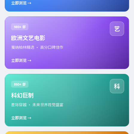
立即浏览 →
980+ 部
艺
欧洲文艺电影
戛纳柏林精选 · 高分口碑佳作
立即浏览 →
860+ 部
科
科幻巨制
星际穿越 · 未来世界视觉盛宴
立即浏览 →