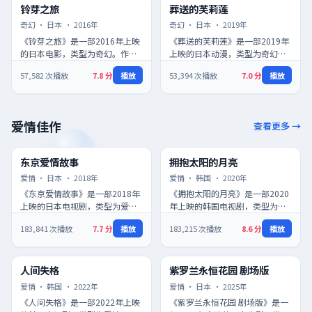
铃芽之旅
葬送的芙莉莲
铃芽之旅
葬送的芙莉莲
完结
连载中
奇幻
·
日本
·
2016
年
奇幻
·
日本
·
2019
年
《铃芽之旅》是一部2016年上映
《葬送的芙莉莲》是一部2019年
的日本电影，类型为奇幻。作品
上映的日本动漫，类型为奇幻。
围绕人物命运与时代背景展开，
剧情在悬念与温情之间反复切
57,582
次播放
7.8
分
播放
53,394
次播放
7.0
分
播放
多条人物线并行推进，最终在
换，对白简洁有力，角色动机清
关…
晰…
爱情佳作
查看更多 →
29:46
66:31
东京爱情故事
拥抱太阳的月亮
东京爱情故事
拥抱太阳的月亮
杜比
院线
爱情
·
日本
·
2018
年
爱情
·
韩国
·
2020
年
《东京爱情故事》是一部2018年
《拥抱太阳的月亮》是一部2020
上映的日本电视剧，类型为爱
年上映的韩国电视剧，类型为爱
情。剧情在悬念与温情之间反复
情。故事以真实细腻的情感刻画
183,841
次播放
7.7
分
播放
183,215
次播放
8.6
分
播放
切换，多条人物线并行推进，最
见长，对白简洁有力，角色动
终…
机…
63:14
99:02
人间失格
紫罗兰永恒花园 剧场版
人间失格
紫罗兰永恒花园 剧场版
连载中
4K
爱情
·
韩国
·
2022
年
爱情
·
日本
·
2025
年
《人间失格》是一部2022年上映
《紫罗兰永恒花园 剧场版》是一